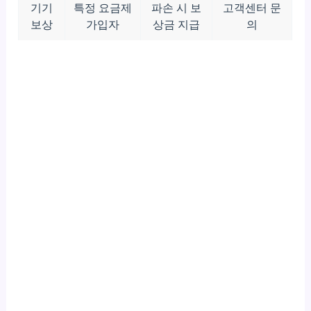
기기
특정 요금제
파손 시 보
고객센터 문
보상
가입자
상금 지급
의