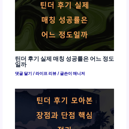
틴더 후기 실제 매칭 성공률은 어느 정도
일까
댓글 달기
/
라이프 리뷰
/ 글쓴이
매니저