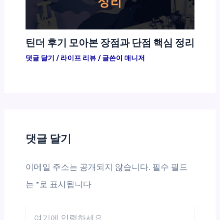
틴더 후기 모아본 장점과 단점 핵심 정리
댓글 달기
/
라이프 리뷰
/ 글쓴이
매니저
댓글 달기
이메일 주소는 공개되지 않습니다.
필수 필드
는
*
로 표시됩니다
여
기