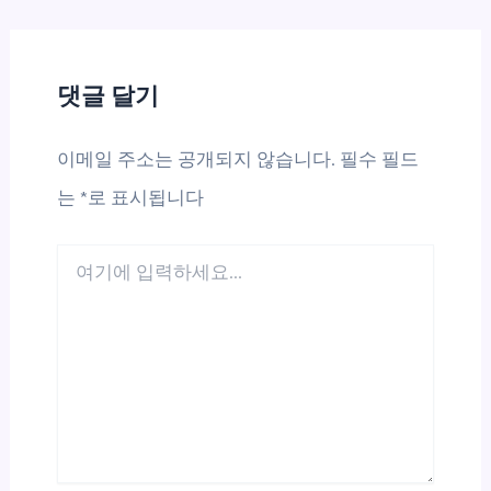
댓글 달기
이메일 주소는 공개되지 않습니다.
필수 필드
는
*
로 표시됩니다
여
기
에
입
력
하
세
요...