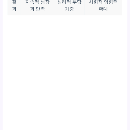
결
지속적 성장
심리적 부담
사회적 영향력
과
과 만족
가중
확대