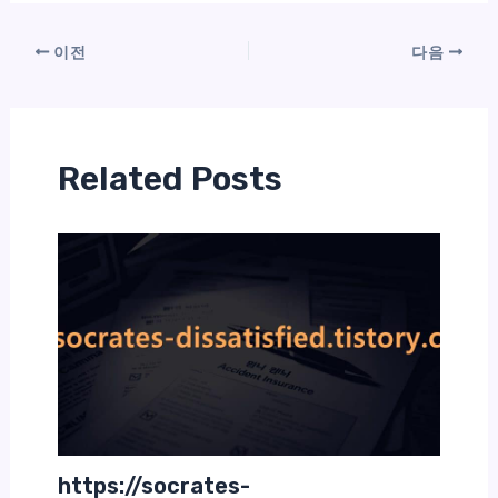
이전
다음
Related Posts
https://socrates-