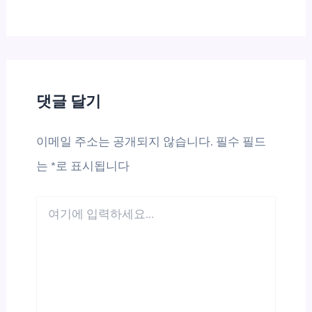
댓글 달기
이메일 주소는 공개되지 않습니다.
필수 필드
는
*
로 표시됩니다
여
기
에
입
력
하
세
요...