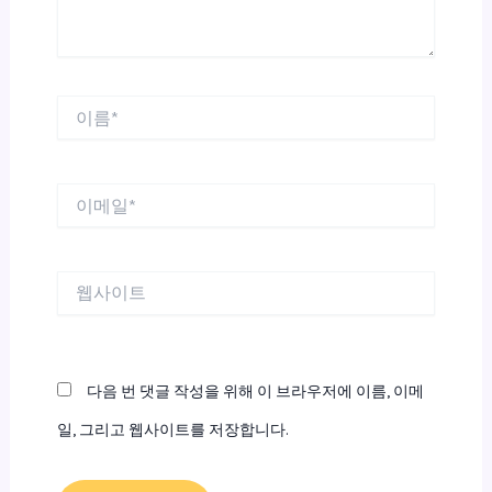
이
름
*
이
메
일
*
웹
사
이
트
다음 번 댓글 작성을 위해 이 브라우저에 이름, 이메
일, 그리고 웹사이트를 저장합니다.