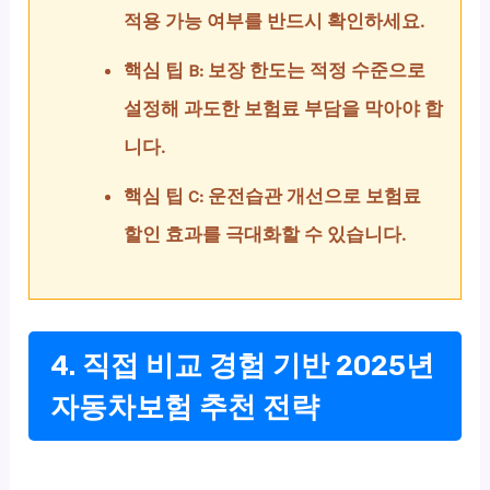
적용 가능 여부를 반드시 확인하세요.
핵심 팁 B: 보장 한도는 적정 수준으로
설정해 과도한 보험료 부담을 막아야 합
니다.
핵심 팁 C: 운전습관 개선으로 보험료
할인 효과를 극대화할 수 있습니다.
4. 직접 비교 경험 기반 2025년
자동차보험 추천 전략