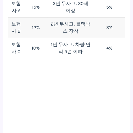
보험
3년 무사고, 30세
15%
5%
사 A
이상
보험
2년 무사고, 블랙박
12%
3%
사 B
스 장착
보험
1년 무사고, 차량 연
10%
4%
사 C
식 5년 이하