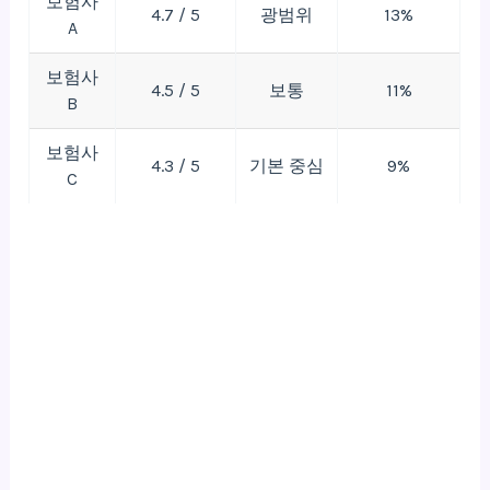
보험사
4.7 / 5
광범위
13%
A
보험사
4.5 / 5
보통
11%
B
보험사
4.3 / 5
기본 중심
9%
C