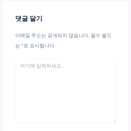
댓글 달기
이메일 주소는 공개되지 않습니다.
필수 필드
는
*
로 표시됩니다
여
기
에
입
력
하
세
요...