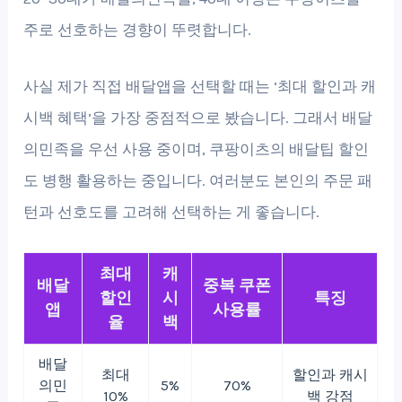
주로 선호하는 경향이 뚜렷합니다.
사실 제가 직접 배달앱을 선택할 때는 ‘최대 할인과 캐
시백 혜택’을 가장 중점적으로 봤습니다. 그래서 배달
의민족을 우선 사용 중이며, 쿠팡이츠의 배달팁 할인
도 병행 활용하는 중입니다. 여러분도 본인의 주문 패
턴과 선호도를 고려해 선택하는 게 좋습니다.
최대
캐
배달
중복 쿠폰
할인
시
특징
앱
사용률
율
백
배달
최대
할인과 캐시
의민
5%
70%
10%
백 강점