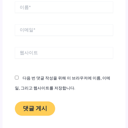
이
름
*
이
메
일
*
웹
사
이
트
다음 번 댓글 작성을 위해 이 브라우저에 이름, 이메
일, 그리고 웹사이트를 저장합니다.