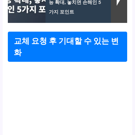
능 확대, 놓치면 손해인 5
가지 포인트
교체 요청 후 기대할 수 있는 변
화