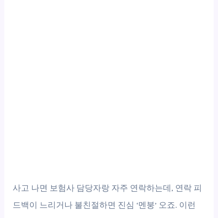
사고 나면 보험사 담당자랑 자주 연락하는데, 연락 피
드백이 느리거나 불친절하면 진심 ‘멘붕’ 오죠. 이런