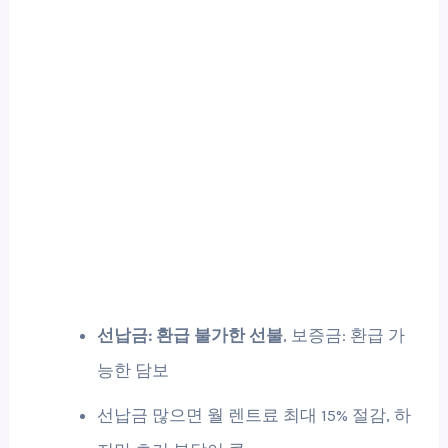
선납금: 환급 불가한 선불
, 보증금: 환급 가
능한 담보
선납금 많으면 월 렌트료 최대 15% 절감, 하