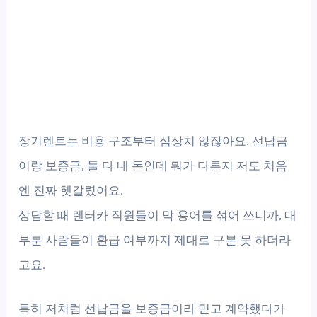
장기렌트는 비용 구조부터 심상치 않잖아요. 선납금
이랑 보증금, 둘 다 내 돈인데 뭐가 다른지 저도 처음
엔 진짜 헷갈렸어요.
상담할 때 렌터카 직원들이 막 용어를 섞어 쓰니까, 대
부분 사람들이 환급 여부까지 제대로 구분 못 하더라
고요.
특히 저처럼 선납금을 보증금이라 믿고 계약했다가