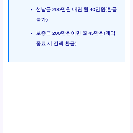
선납금 200만원 내면 월 40만원(환급
불가)
보증금 200만원이면 월 45만원(계약
종료 시 전액 환급)