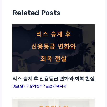
Related Posts
리스 승계 후 신용등급 변화와 회복 현실
댓글 달기
/
장기렌트
/ 글쓴이
매니저