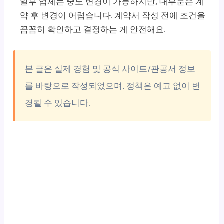
일부 업체는 중도 변경이 가능하지만, 대부분은 계
약 후 변경이 어렵습니다. 계약서 작성 전에 조건을
꼼꼼히 확인하고 결정하는 게 안전해요.
본 글은 실제 경험 및 공식 사이트/관공서 정보
를 바탕으로 작성되었으며, 정책은 예고 없이 변
경될 수 있습니다.