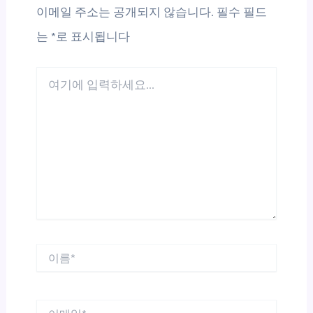
이메일 주소는 공개되지 않습니다.
필수 필드
는
*
로 표시됩니다
여
기
에
입
력
하
세
요...
이
름
*
이