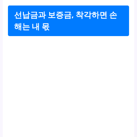
선납금과 보증금, 착각하면 손
해는 내 몫