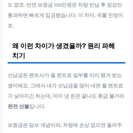
도 없죠. 반면 보증금 100만원은 차량 반납 후 점검만
통과하면 빠르게 입금됐습니다. 이 차이, 국룰 인정이
죠.
왜 이런 차이가 생겼을까? 원리 파헤
치기
선납금은 렌트사가 월 렌트료 일부를 미리 땡겨 받는
셈이에요. 그래서 내가 선납금을 많이 내면 월 렌트료
가 낮아지긴 하는데, 이미 낸 돈은 끝나도 환급 불가라
완전 선불
입니다.
보증금은 담보 개념이라, 차량에 손상 없으면 돌려주