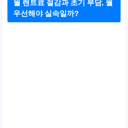
월 렌트료 절감과 초기 부담, 뭘
우선해야 실속일까?