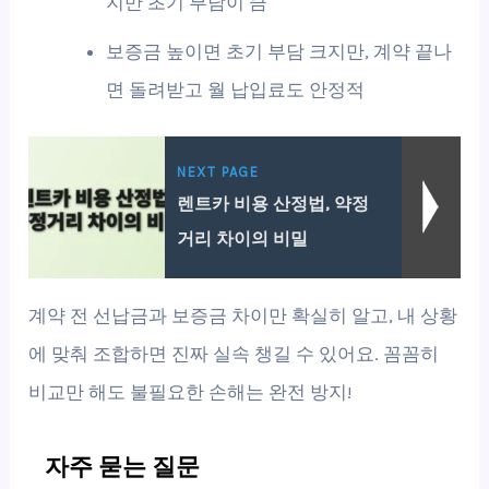
지만 초기 부담이 큼
보증금 높이면 초기 부담 크지만, 계약 끝나
면 돌려받고 월 납입료도 안정적
NEXT PAGE
렌트카 비용 산정법, 약정
거리 차이의 비밀
계약 전 선납금과 보증금 차이만 확실히 알고, 내 상황
에 맞춰 조합하면 진짜 실속 챙길 수 있어요. 꼼꼼히
비교만 해도 불필요한 손해는 완전 방지!
자주 묻는 질문