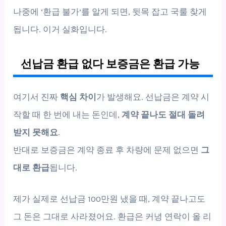
나중에 ‘환급 불가’를 알게 되면, 뒷목 잡고 국룰 찾게
됩니다. 이거 실화입니다.
선납금 환급 없다 보증금은 환급 가능
여기서 진짜
핵심 차이
가 발생해요. 선납금은 계약 시
작할 때 한 번에 내는 돈인데,
계약 끝나도 절대 돌려
받지 못해요
.
반대로 보증금은 계약 종료 후 차량에 문제 없으면
그
대로 환급
됩니다.
제가 실제로 선납금 100만원 냈을 때, 계약 끝나고도
그 돈은 그대로 사라졌어요. 환급은 커녕 연락이 올 리