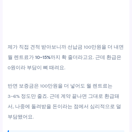
제가 직접 견적 받아보니까 선납금 100만원을 더 내면
월 렌트료가
10~15%
까지 확 줄더라고요. 근데 환급은
0원이라 부담이 뼈 때려요.
반면 보증금은 100만원을 더 넣어도 월 렌트료는
3~6% 정도만 줄죠. 근데 계약 끝나면 그대로 환급돼
서, 나중에 돌려받을 돈이라는 점에서 심리적으로 덜
부담됐어요.