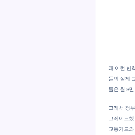
왜 이런 변
들의 실제 
들은 월 9만
그래서 정부
그레이드했답
교통카드와 