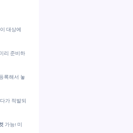
역이 대상에
 미리 준비하
 등록해서 놓
하다가 적발되
 컷
가능! 미