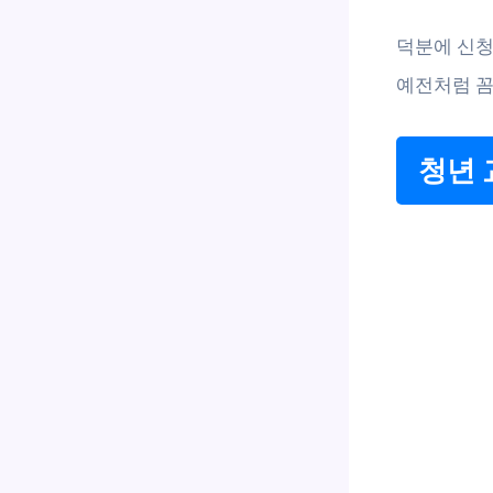
덕분에 신청
예전처럼 꼼
청년 