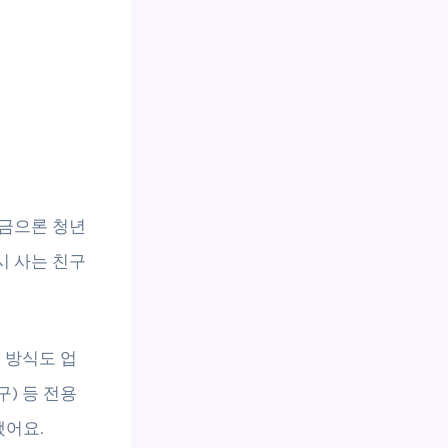
원금으론 청년
시 사는 친구
 방식도 업
) 등 전용
됐어요.