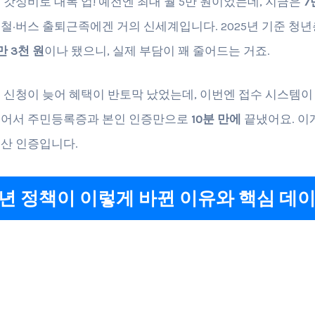
 갓성비로 대폭 업! 예전엔 최대 월 5만 원이었는데, 지금은
7
철·버스 출퇴근족에겐 거의 신세계입니다. 2025년 기준 청
만 3천 원
이나 됐으니, 실제 부담이 꽤 줄어드는 거죠.
 신청이 늦어 혜택이 반토막 났었는데, 이번엔 접수 시스템이
뀌어서 주민등록증과 본인 인증만으로
10분 만에
끝냈어요. 이
산 인증입니다.
6년 정책이 이렇게 바뀐 이유와 핵심 데