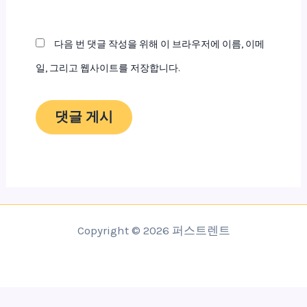
이
트
다음 번 댓글 작성을 위해 이 브라우저에 이름, 이메
일, 그리고 웹사이트를 저장합니다.
Copyright © 2026 퍼스트렌트