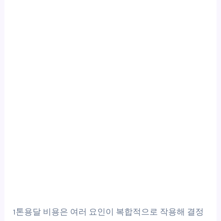
1톤용달 비용은 여러 요인이 복합적으로 작용해 결정