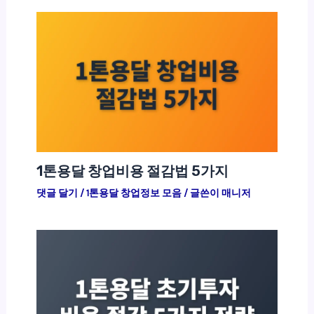
1톤용달 창업비용 절감법 5가지
댓글 달기
/
1톤용달 창업정보 모음
/ 글쓴이
매니저