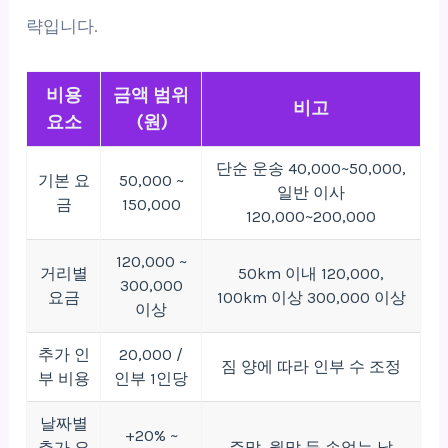
략입니다.
비용
금액 범위
비고
요소
(원)
단순 운송 40,000~50,000,
기본 요
50,000 ~
일반 이사
금
150,000
120,000~200,000
120,000 ~
거리별
50km 이내 120,000,
300,000
요금
100km 이상 300,000 이상
이상
추가 인
20,000 /
짐 양에 따라 인부 수 조정
부 비용
인부 1인당
날짜별
+20% ~
추가 요
주말, 월말 등 손없는 날