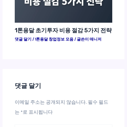
1톤용달 초기투자 비용 절감 5가지 전략
댓글 달기
/
1톤용달 창업정보 모음
/ 글쓴이
매니저
댓글 달기
이메일 주소는 공개되지 않습니다.
필수 필드
는
*
로 표시됩니다
여