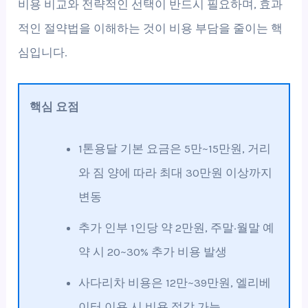
비용 비교와 전략적인 선택이 반드시 필요하며, 효과
적인 절약법을 이해하는 것이 비용 부담을 줄이는 핵
심입니다.
핵심 요점
1톤용달 기본 요금은 5만~15만원, 거리
와 짐 양에 따라 최대 30만원 이상까지
변동
추가 인부 1인당 약 2만원, 주말·월말 예
약 시 20~30% 추가 비용 발생
사다리차 비용은 12만~39만원, 엘리베
이터 이용 시 비용 절감 가능