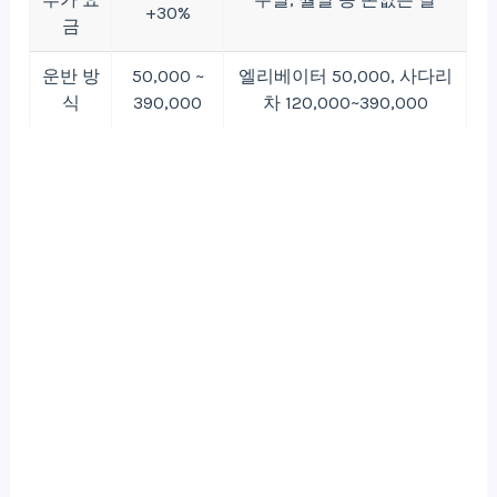
+30%
금
운반 방
50,000 ~
엘리베이터 50,000, 사다리
식
390,000
차 120,000~390,000