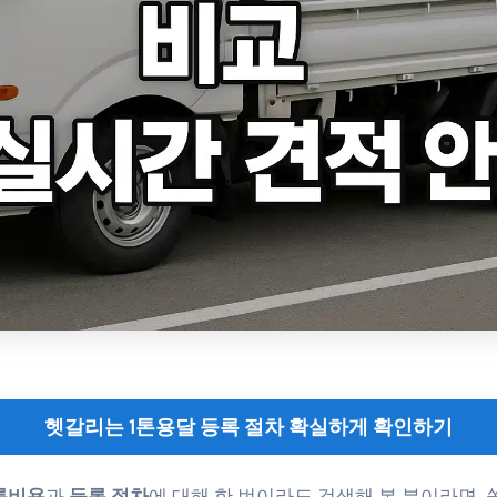
헷갈리는 1톤용달 등록 절차 확실하게 확인하기
록비용
과
등록 절차
에 대해 한 번이라도 검색해 본 분이라면, 