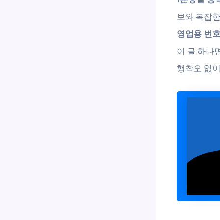
보와 복잡한
영업용 번
이 글 하나
행착오 없이