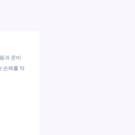
비용과 준비
 손해를 막