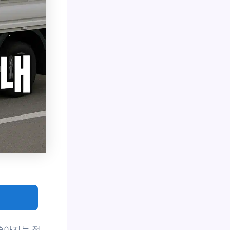
쏟아지는 정