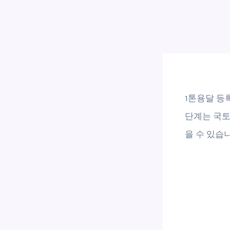
1톤용달 등
단계는 국토
을 수 있습