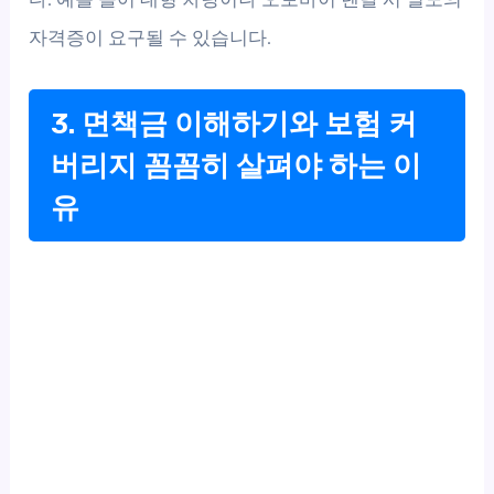
자격증이 요구될 수 있습니다.
3. 면책금 이해하기와 보험 커
버리지 꼼꼼히 살펴야 하는 이
유