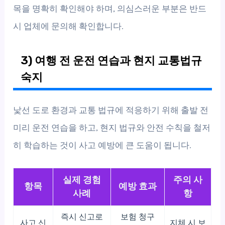
목을 명확히 확인해야 하며, 의심스러운 부분은 반드
시 업체에 문의해 확인합니다.
3) 여행 전 운전 연습과 현지 교통법규
숙지
낯선 도로 환경과 교통 법규에 적응하기 위해 출발 전
미리 운전 연습을 하고, 현지 법규와 안전 수칙을 철저
히 학습하는 것이 사고 예방에 큰 도움이 됩니다.
실제 경험
주의 사
항목
예방 효과
사례
항
즉시 신고로
보험 청구
사고 신
지체 시 보