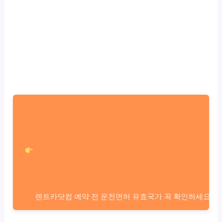
렌트카닷컴 예약 전 운전면허 유효국가 꼭 확인하세요