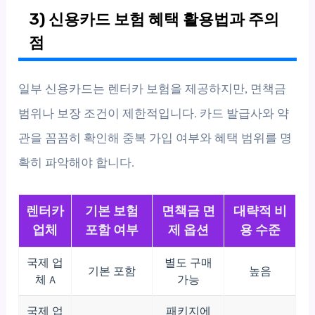
3) 신용카드 보험 혜택 활용법과 주의
점
일부 신용카드는 렌터카 보험을 제공하지만, 면책금
범위나 보장 조건이 제한적입니다. 카드 발급사와 약
관을 꼼꼼히 확인해 중복 가입 여부와 혜택 범위를 명
확히 파악해야 합니다.
렌터카
기본 보험
면책금 면
대략적 비
업체
포함 여부
제 옵션
용 수준
국제 업
별도 구매
기본 포함
높음
체 A
가능
국제 업
패키지에