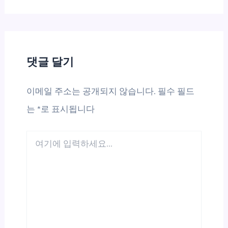
댓글 달기
이메일 주소는 공개되지 않습니다.
필수 필드
는
*
로 표시됩니다
여
기
에
입
력
하
세
요...