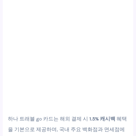
하나 트래블 go 카드는 해외 결제 시
1.5% 캐시백
혜택
을 기본으로 제공하며, 국내 주요 백화점과 면세점에