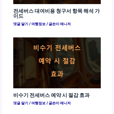
전세버스 대여비용 청구서 항목 해석 가
이드
댓글 달기
/
여행정보
/ 글쓴이
매니저
비수기 전세버스 예약 시 절감 효과
댓글 달기
/
여행정보
/ 글쓴이
매니저