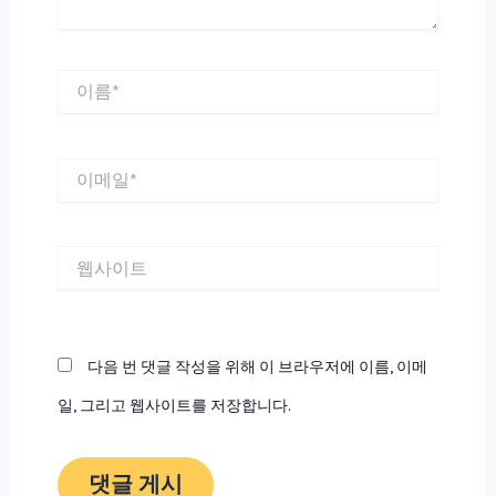
이
름
*
이
메
일
*
웹
사
이
트
다음 번 댓글 작성을 위해 이 브라우저에 이름, 이메
일, 그리고 웹사이트를 저장합니다.