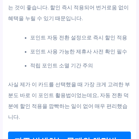
는 것이 좋습니다. 할인 즉시 적용되어 번거로움 없이
혜택을 누릴 수 있기 때문입니다.
포인트 자동 전환 설정으로 즉시 할인 적용
포인트 사용 가능한 제휴사 사전 확인 필수
적립 포인트 소멸 기간 주의
사실 제가 이 카드를 선택했을 때 가장 크게 고려한 부
분도 바로 이 포인트 활용법이었는데요, 자동 전환 덕
분에 할인 적용을 깜빡하는 일이 없어 매우 편리했습
니다.