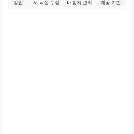
방법
서 직접 수정
배송지 관리
계정 기반