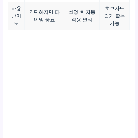
사용
초보자도
간단하지만 타
설정 후 자동
난이
쉽게 활용
이밍 중요
적용 편리
도
가능