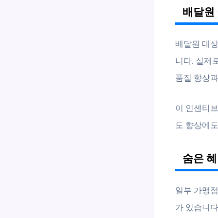
배달원 
배달원 대상
니다. 실제
품질 향상과
이 인센티브
도 향상에도
숨은 혜
일부 가맹점
가 있습니다