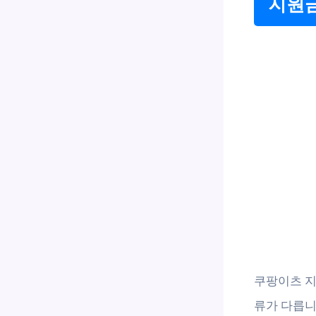
지원금
쿠팡이츠 지
류가 다릅니