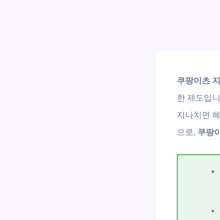
쿠팡이츠 
한 제도입니
지나치면 혜
으로,
쿠팡이