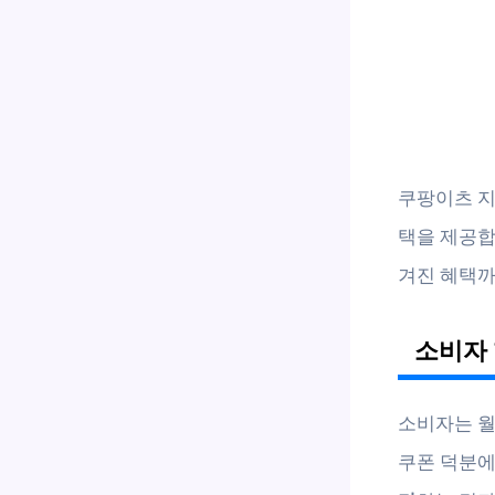
쿠팡이츠 지
택을 제공합
겨진 혜택까
소비자 
소비자는 
쿠폰 덕분에