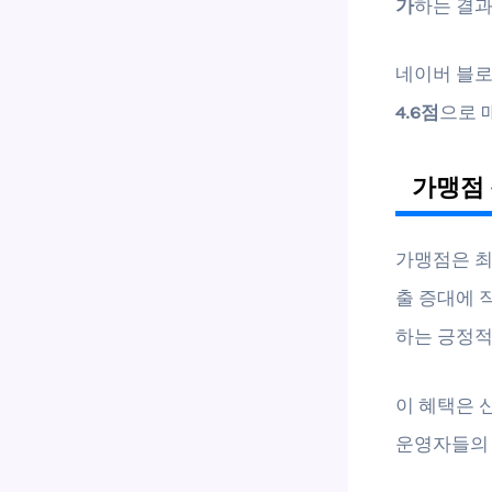
가
하는 결과
네이버 블로
4.6점
으로 매
가맹점 
가맹점은 
출 증대에 
하는 긍정적
이 혜택은 
운영자들의 