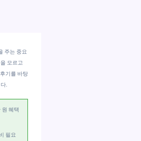
을 주는 중요
건을 모르고
 후기를 바탕
다.
 원 혜택
비 필요