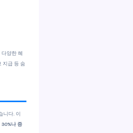
 다양한 혜
 지급 등 숨
습니다. 이
이
30%나 증