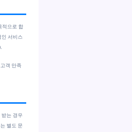
목적으로 합
적인 서비스
.
 고객 만족
 받는 경우
는 별도 문