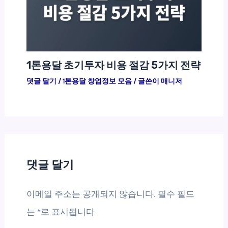
1톤용달 초기투자 비용 절감 5가지 전략
댓글 달기
/
1톤용달 창업정보 모음
/ 글쓴이
매니저
댓글 달기
이메일 주소는 공개되지 않습니다.
필수 필드
는
*
로 표시됩니다