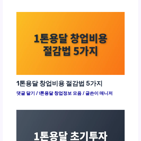
1톤용달 창업비용 절감법 5가지
댓글 달기
/
1톤용달 창업정보 모음
/ 글쓴이
매니저