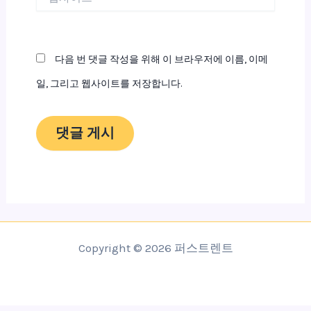
사
이
트
다음 번 댓글 작성을 위해 이 브라우저에 이름, 이메
일, 그리고 웹사이트를 저장합니다.
Copyright © 2026 퍼스트렌트