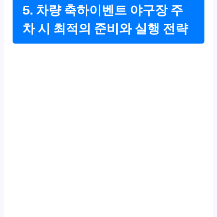
5. 차량 축하이벤트 야구장 주
차 시 최적의 준비와 실행 전략