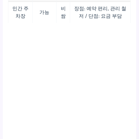
민간 주
비
장점: 예약 편리, 관리 철
가능
차장
쌈
저 / 단점: 요금 부담