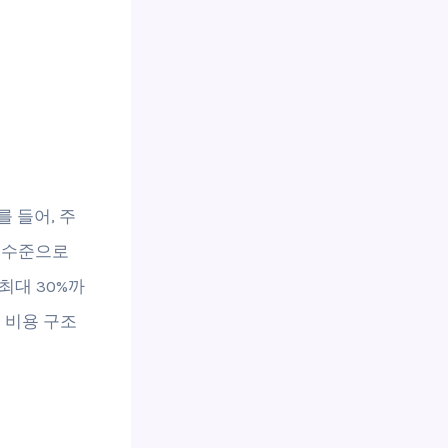
를 들어, 주
러 수준으로
최대 30%까
 비용 구조