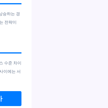
 상승하는 경
는 전략이
스 수준 차이
 사이에는 서
가