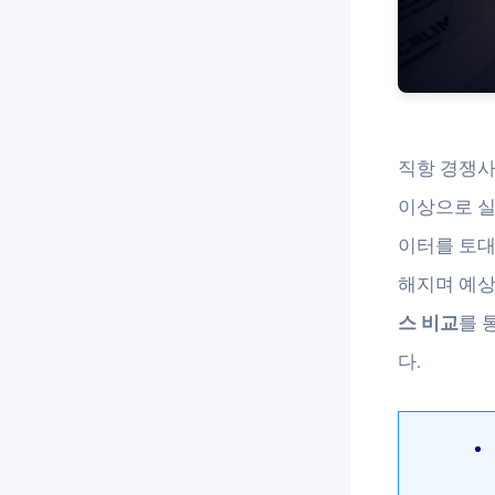
직항 경쟁사
이상으로 실
이터를 토대
해지며 예상
스 비교
를 
다.