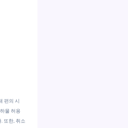
 편의 시
수하물 허용
 또한, 취소