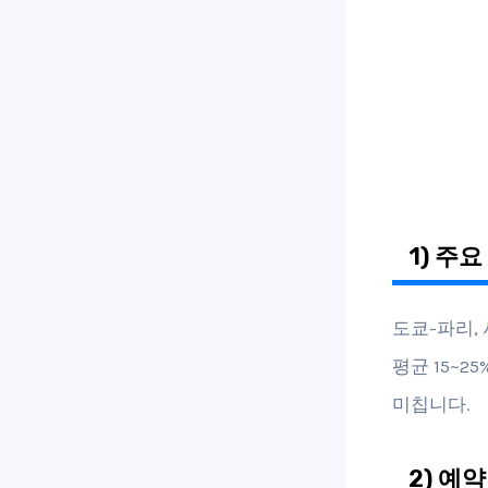
1) 주
도쿄-파리,
평균 15~
미칩니다.
2) 예