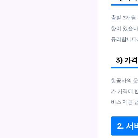
출발 3개월
향이 있습니
유리합니다
3) 가
항공사의 운
가 가격에 
비스 제공 
2. 