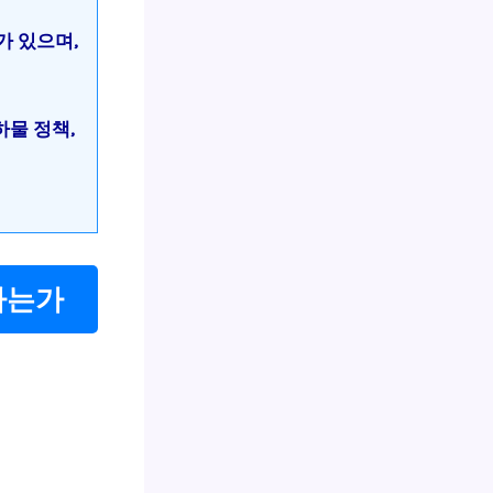
가 있으며,
하물 정책,
나는가