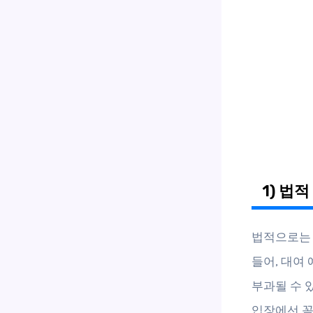
1) 법
법적으로는 
들어, 대여 
부과될 수 
입장에선 꼼