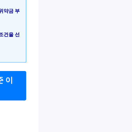
위약금 부
조건을 선
준 이