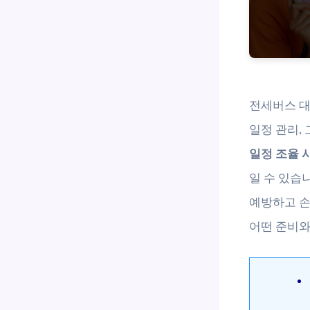
전세버스 대
일정 관리,
일정 조율 
일 수 있습
예방하고 손
어떤 준비와