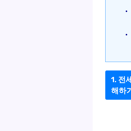
1. 
해하