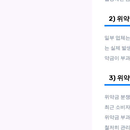
2) 위
일부 업체는
는 실제 발
약금이 부과
3) 위
위약금 분쟁
최근 소비자
위약금 부과
철저히 관리