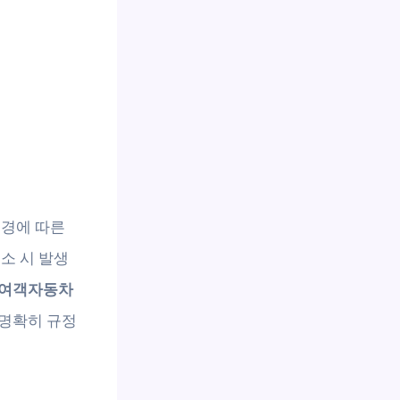
변경에 따른
소 시 발생
여객자동차
 명확히 규정