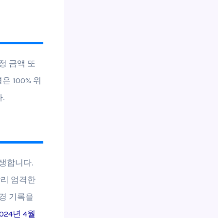
정 금액 또
 100% 위
.
생합니다.
달리 엄격한
경 기록을
024년 4월