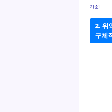
기준]
2. 
구체적