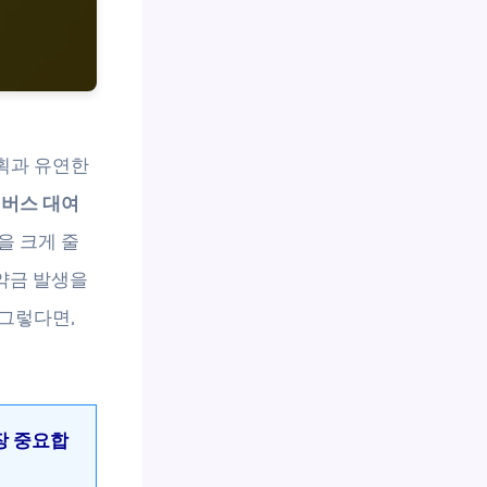
획과 유연한
버스 대여
을 크게 줄
위약금 발생을
그렇다면,
장 중요합