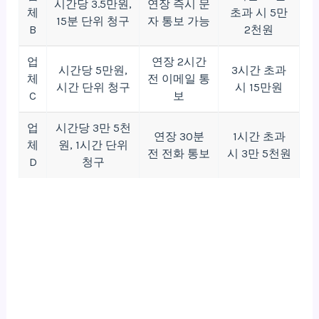
시간당 3.5만원,
연장 즉시 문
체
초과 시 5만
15분 단위 청구
자 통보 가능
B
2천원
업
연장 2시간
시간당 5만원,
3시간 초과
체
전 이메일 통
시간 단위 청구
시 15만원
C
보
업
시간당 3만 5천
연장 30분
1시간 초과
체
원, 1시간 단위
전 전화 통보
시 3만 5천원
D
청구