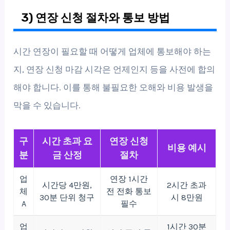
3) 연장 신청 절차와 통보 방법
시간 연장이 필요할 때 어떻게 업체에 통보해야 하는
지, 연장 신청 마감 시각은 언제인지 등을 사전에 합의
해야 합니다. 이를 통해 불필요한 오해와 비용 발생을
막을 수 있습니다.
구
시간 초과 요
연장 신청
비용 예시
분
금 산정
절차
업
연장 1시간
시간당 4만원,
2시간 초과
체
전 전화 통보
30분 단위 청구
시 8만원
A
필수
업
1시간 30분