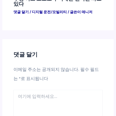
있다
댓글 달기
/
디지털 운전/모빌리티
/ 글쓴이
매니저
댓글 달기
이메일 주소는 공개되지 않습니다.
필수 필드
는
*
로 표시됩니다
여
기
에
입
력