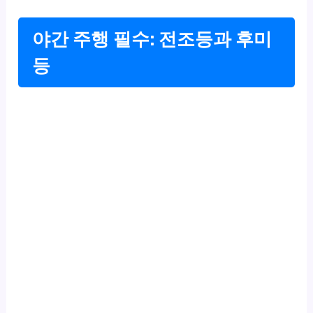
야간 주행 필수: 전조등과 후미
등