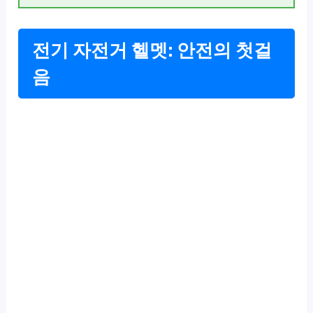
전기 자전거 헬멧: 안전의 첫걸
음