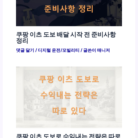
쿠팡 이츠 도보 배달 시작 전 준비사항
정리
댓글 달기
/
디지털 운전/모빌리티
/ 글쓴이
매니저
쿠팡 이츠 도보로 수익내는 전략은 따로