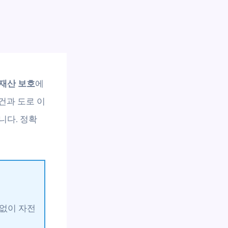
재산 보호
에
건과 도로 이
니다. 정확
 없이 자전