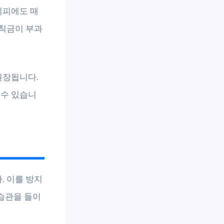
회피에도 매
범칙금이 부과
권장됩니다.
 수 있습니
. 이를 방지
습관을 들이