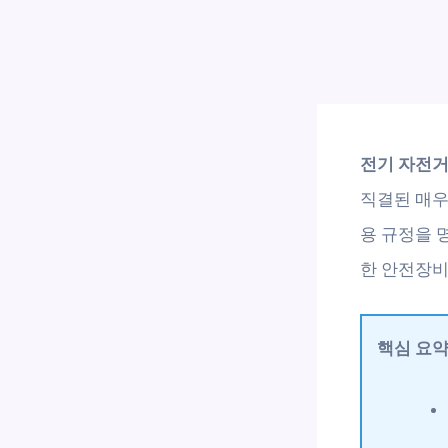
전기 자전거
직결된 매우
용 규정을 
한 안전장비
핵심 요