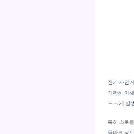
전기 자전거
정확히 이해
도 크게 발
특히 스로틀
올바른 정보