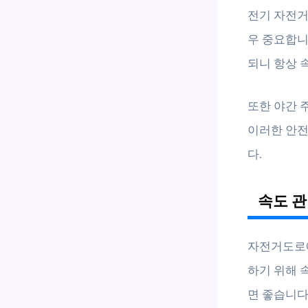
전기 자전거
우 중요합니
되니 항상 
또한 야간 
이러한 안전
다.
속도 관
자전거도로에
하기 위해 
면 좋습니다