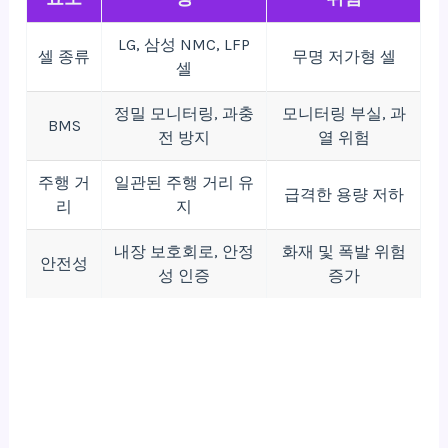
LG, 삼성 NMC, LFP
셀 종류
무명 저가형 셀
셀
정밀 모니터링, 과충
모니터링 부실, 과
BMS
전 방지
열 위험
주행 거
일관된 주행 거리 유
급격한 용량 저하
리
지
내장 보호회로, 안정
화재 및 폭발 위험
안전성
성 인증
증가