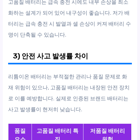
고품질 배터리는 급속 충전 시에도 내부 손상을 최소
화하는 설계가 되어 있어 내구성이 좋습니다. 저가 배
터리는 급속 충전 시 발열과 셀 손상이 커져 배터리 수
명이 단축될 수 있습니다.
3) 안전 사고 발생률 차이
리튬이온 배터리는 부적절한 관리나 품질 문제로 화
재 위험이 있으나, 고품질 배터리는 내장된 안전 장치
로 이를 예방합니다. 실제로 인증된 브랜드 배터리는
사고 발생률이 현저히 낮습니다.
품질
고품질 배터리 특
저품질 배터리
요소
징
위험