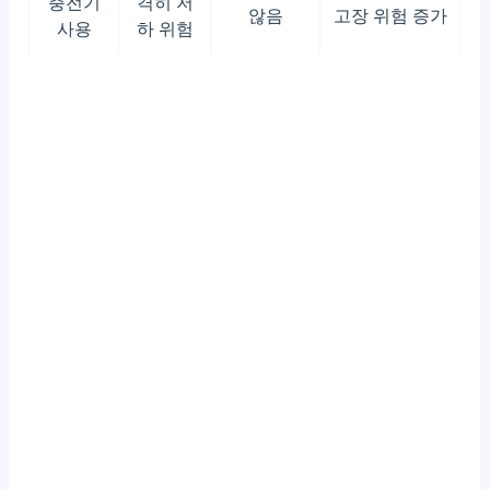
충전기
격히 저
않음
고장 위험 증가
사용
하 위험