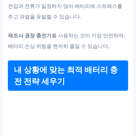
전압과 전류가 일정하지 않아 배터리에 스트레스를
주고 과열을 유발할 수 있습니다.
제조사 권장 충전기
를 사용하는 것이 가장 안전하며,
배터리 손상 위험을 현저히 줄일 수 있습니다.
내 상황에 맞는 최적 배터리 충
전 전략 세우기