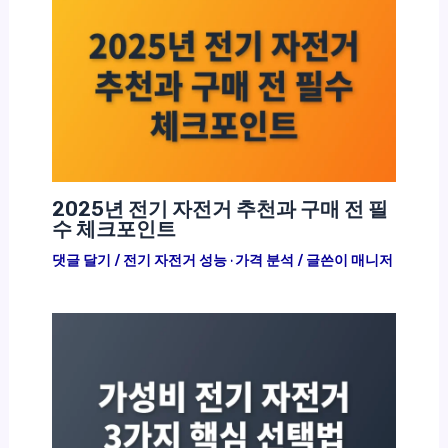
2025년 전기 자전거 추천과 구매 전 필
수 체크포인트
댓글 달기
/
전기 자전거 성능 · 가격 분석
/ 글쓴이
매니저