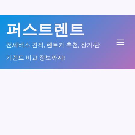
콘
퍼스트렌트
텐
츠
전세버스 견적, 렌트카 추천, 장기·단
Main
로
기렌트 비교 정보까지!
건
Men
너
뛰
기