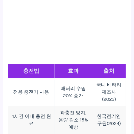
충전법
효과
출처
국내 배터리
배터리 수명
전용 충전기 사용
제조사
20% 증가
(2023)
과충전 방지,
4시간 이내 충전 완
한국전기연
용량 감소 15%
료
구원(2024)
예방