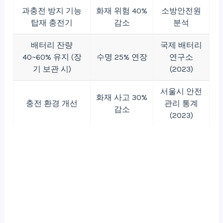
과충전 방지 기능
화재 위험 40%
소방안전원
탑재 충전기
감소
분석
배터리 잔량
국제 배터리
40~60% 유지 (장
수명 25% 연장
연구소
기 보관 시)
(2023)
서울시 안전
화재 사고 30%
충전 환경 개선
관리 통계
감소
(2023)