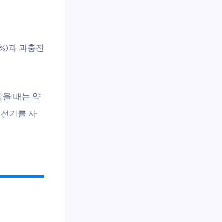
%)과 과충전
않을 때는 약
충전기를 사