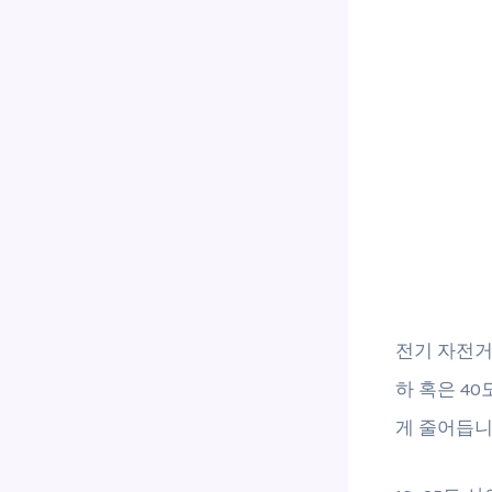
전기 자전거
하 혹은 4
게 줄어듭니