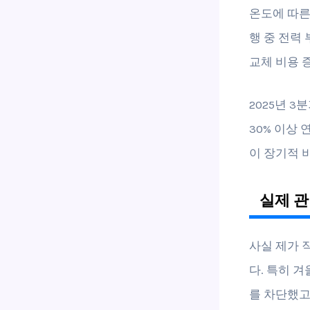
온도에 따른
행 중 전력
교체 비용 
2025년 3
30% 이상
이 장기적 
실제 관
사실 제가 
다. 특히 
를 차단했고