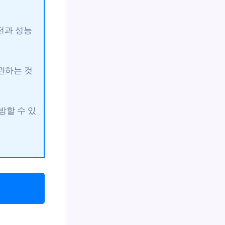
전과 성능
관하는 것
방할 수 있