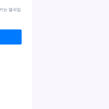
지키는 열쇠입