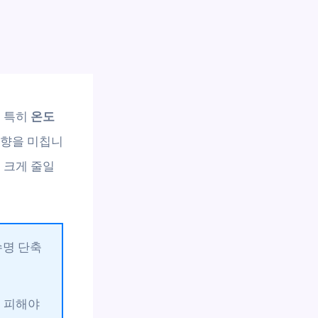
. 특히
온도
영향을 미칩니
 크게 줄일
수명 단축
을 피해야