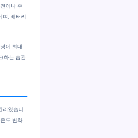
방전이나 주
이며, 배터리
수명이 최대
체크하는 습관
 관리였습니
 온도 변화