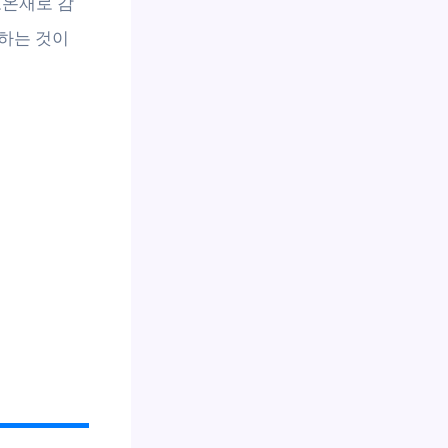
보온재로 감
하는 것이