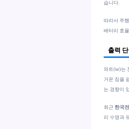
습니다.
따라서 주행
배터리 효율
출력 단
와트(W)는
거운 짐을 
는 경향이 
최근
한국
리 수명과 