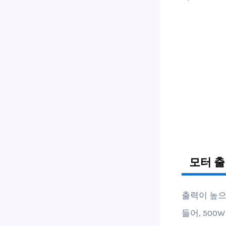
모터 출
출력이 높으
들어, 500