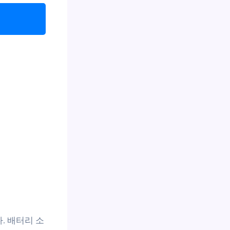
. 배터리 소