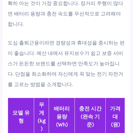
확히 아는 것이 가장 중요합니다. 장거리 주행이 많다
면 배터리 용량과 충전 속도를 우선적으로 고려해야
합니다.
도심 출퇴근용이라면 경량성과 휴대성을 중시하는 편
이 좋습니다. 예산 내에서 유지보수가 쉽고 보증 서비
스가 든든한 브랜드를 선택하면 만족도가 높아집니
다. 단점을 최소화하며 자신에게 꼭 맞는 전기 자전거
를 고르는 방법을 소개합니다.
무
배터리
충전 시간
가격
모델 유
게
용량
(완속 기
대
형
(kg
(Wh)
준)
(원)
)