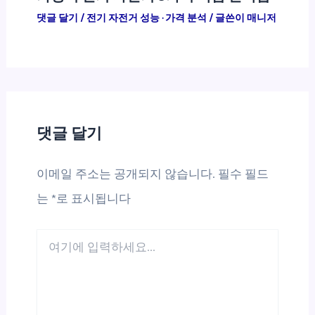
댓글 달기
/
전기 자전거 성능 · 가격 분석
/ 글쓴이
매니저
댓글 달기
이메일 주소는 공개되지 않습니다.
필수 필드
는
*
로 표시됩니다
여
기
에
입
력
하