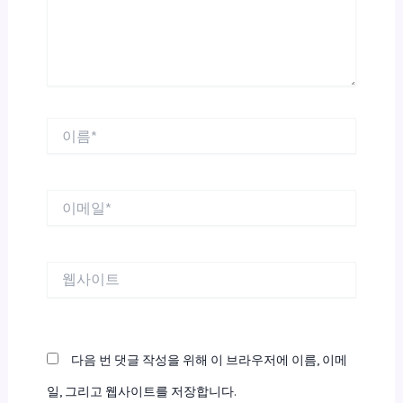
세
요...
이
름
*
이
메
일
*
웹
사
이
트
다음 번 댓글 작성을 위해 이 브라우저에 이름, 이메
일, 그리고 웹사이트를 저장합니다.