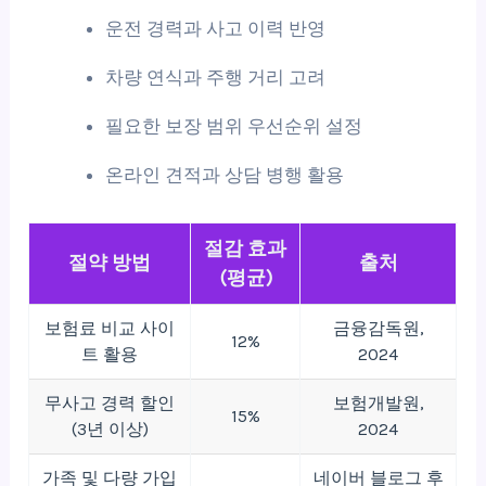
운전 경력과 사고 이력 반영
차량 연식과 주행 거리 고려
필요한 보장 범위 우선순위 설정
온라인 견적과 상담 병행 활용
절감 효과
절약 방법
출처
(평균)
보험료 비교 사이
금융감독원,
12%
트 활용
2024
무사고 경력 할인
보험개발원,
15%
(3년 이상)
2024
가족 및 다량 가입
네이버 블로그 후