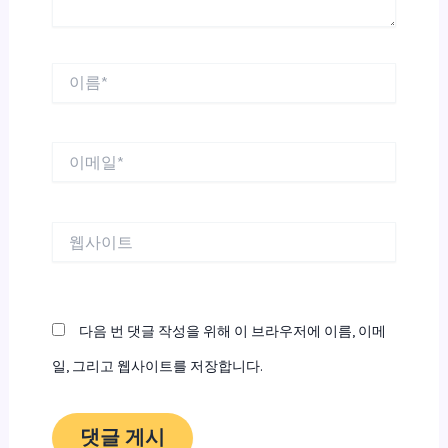
이
름
*
이
메
일
*
웹
사
이
트
다음 번 댓글 작성을 위해 이 브라우저에 이름, 이메
일, 그리고 웹사이트를 저장합니다.