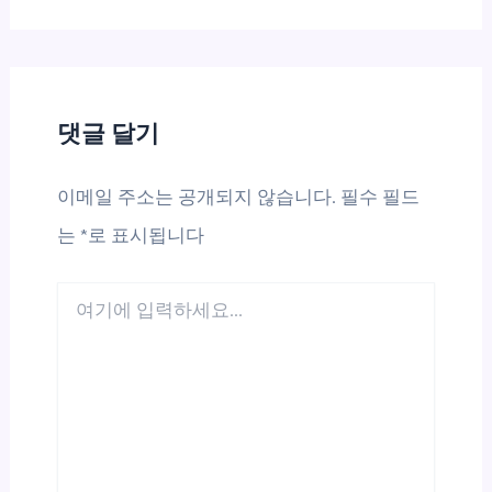
댓글 달기
이메일 주소는 공개되지 않습니다.
필수 필드
는
*
로 표시됩니다
여
기
에
입
력
하
세
요...