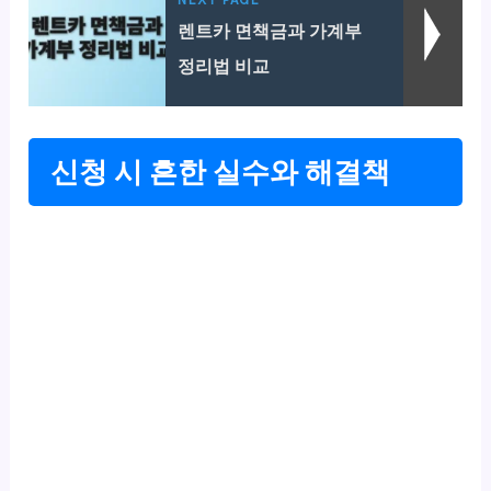
렌트카 면책금과 가계부
정리법 비교
신청 시 흔한 실수와 해결책