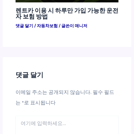
렌트카 이용 시 하루만 가입 가능한 운전
자 보험 방법
댓글 달기
/
자동차보험
/ 글쓴이
매니저
댓글 달기
이메일 주소는 공개되지 않습니다.
필수 필드
는
*
로 표시됩니다
여
기
에