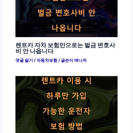
렌트카 자차 보험만으로는 벌금 변호사
비 안 나옵니다
댓글 달기
/
자동차보험
/ 글쓴이
매니저