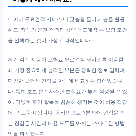
네이버 무료견적 서비스 내 맞춤형 필터 기능을 활용
하고, 자신의 운전 경력과 차량 용도에 맞는 보장 조건
을 선택하는 것이 가장 효과적입니다.
제가 직접 자동차 보험료 무료견적 서비스를 이용할
때 가장 중요하게 생각한 부분은 정확한 정보 입력과
다양한 보험사 견적을 한눈에 비교하는 점이었습니
다. 특히 초보 운전자라면 보험료가 높게 책정될 수 있
어, 다양한 할인 항목을 꼼꼼히 챙기는 것이 비용 절감
에 큰 도움이 됩니다. 온라인으로 3분 만에 견적을 받
는 경험은 시간과 비용 모두를 아끼는 스마트한 방법
임을 확신합니다.