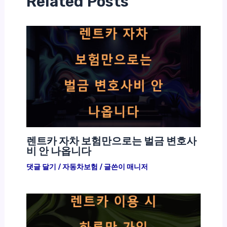
Related Posts
렌트카 자차 보험만으로는 벌금 변호사
비 안 나옵니다
댓글 달기
/
자동차보험
/ 글쓴이
매니저