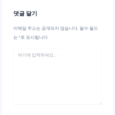
댓글 달기
이메일 주소는 공개되지 않습니다.
필수 필드
는
*
로 표시됩니다
여
기
에
입
력
하
세
요...