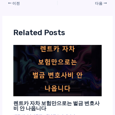
이전
다음
Related Posts
렌트카 자차 보험만으로는 벌금 변호사
비 안 나옵니다