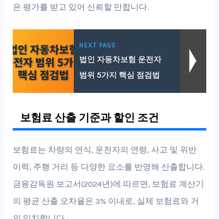
은 평가를 받고 있어 신뢰할 만합니다.
NEXT PAGE
법인 자동차보험 운전자
범위 5가지 핵심 점검법
보험료 산출 기준과 할인 조건
보험료는 차량의 연식, 운전자의 연령, 사고 및 위반
이력, 주행 거리 등 다양한 요소를 반영해 산출합니다.
금융감독원 보고서(2024년)에 따르면, 보험료 계산기
의 평균 산출 오차율은 3% 이내로, 실제 보험료와 거
의 일치합니다.