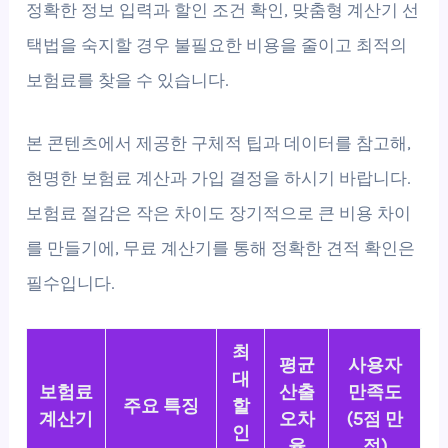
정확한 정보 입력과 할인 조건 확인, 맞춤형 계산기 선
택법을 숙지할 경우 불필요한 비용을 줄이고 최적의
보험료를 찾을 수 있습니다.
본 콘텐츠에서 제공한 구체적 팁과 데이터를 참고해,
현명한 보험료 계산과 가입 결정을 하시기 바랍니다.
보험료 절감은 작은 차이도 장기적으로 큰 비용 차이
를 만들기에, 무료 계산기를 통해 정확한 견적 확인은
필수입니다.
최
평균
사용자
대
보험료
산출
만족도
주요 특징
할
계산기
오차
(5점 만
인
율
점)