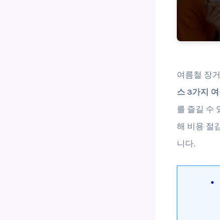
여름철 장거
스 3가지 
를 즐길 수
해 비용 절
니다.