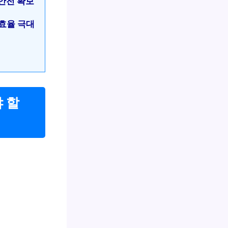
 안전 확보
 효율 극대
 할