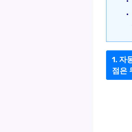
1. 
점은