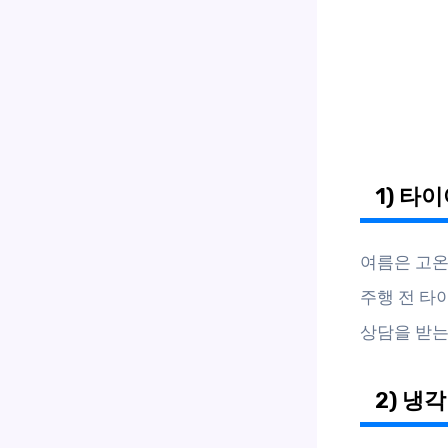
1) 타
여름은 고온
주행 전 타
상담을 받는
2) 냉