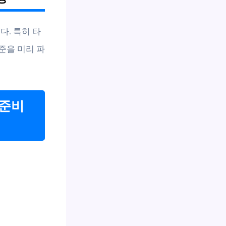
다. 특히 타
준을 미리 파
 준비