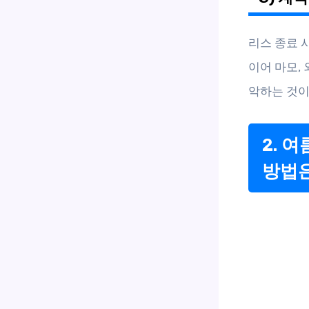
리스 종료 
이어 마모,
악하는 것이
2. 
방법