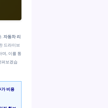
.
자동차 리
한 드라이브
며, 이를 통
 살펴보겠습
추가 비용