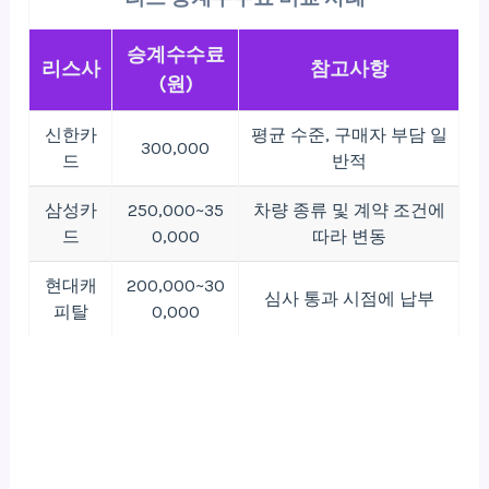
승계수수료
리스사
참고사항
(원)
신한카
평균 수준, 구매자 부담 일
300,000
드
반적
삼성카
250,000~35
차량 종류 및 계약 조건에
드
0,000
따라 변동
현대캐
200,000~30
심사 통과 시점에 납부
피탈
0,000