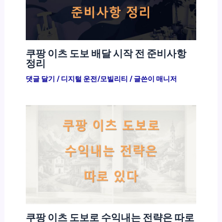
쿠팡 이츠 도보 배달 시작 전 준비사항
정리
댓글 달기
/
디지털 운전/모빌리티
/ 글쓴이
매니저
쿠팡 이츠 도보로 수익내는 전략은 따로