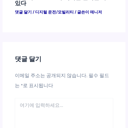
있다
댓글 달기
/
디지털 운전/모빌리티
/ 글쓴이
매니저
댓글 달기
이메일 주소는 공개되지 않습니다.
필수 필드
는
*
로 표시됩니다
여
기
에
입
력