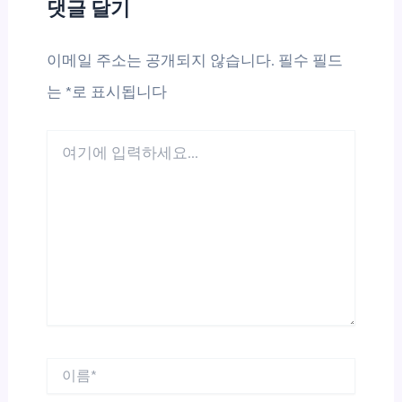
댓글 달기
이메일 주소는 공개되지 않습니다.
필수 필드
는
*
로 표시됩니다
여
기
에
입
력
하
세
요...
이
름
*