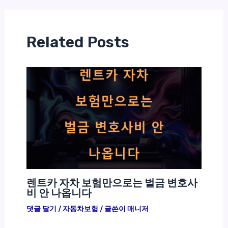
Related Posts
렌트카 자차 보험만으로는 벌금 변호사
비 안 나옵니다
댓글 달기
/
자동차보험
/ 글쓴이
매니저