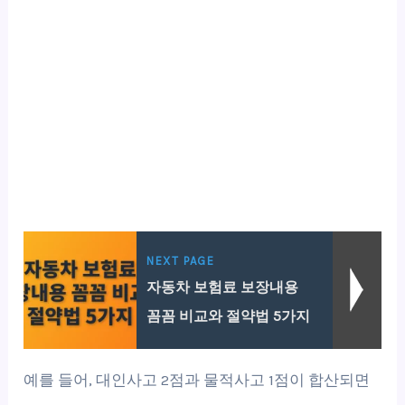
NEXT PAGE
자동차 보험료 보장내용
꼼꼼 비교와 절약법 5가지
예를 들어, 대인사고 2점과 물적사고 1점이 합산되면