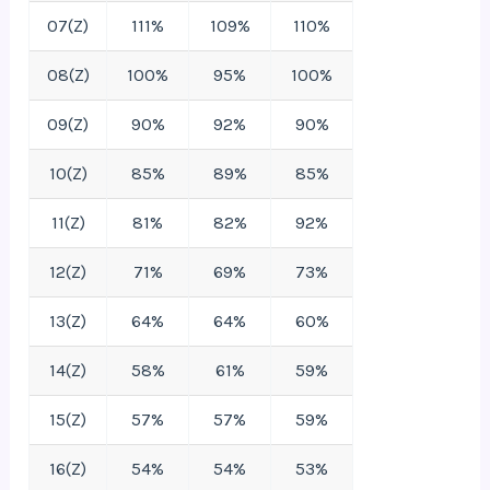
07(Z)
111%
109%
110%
08(Z)
100%
95%
100%
09(Z)
90%
92%
90%
10(Z)
85%
89%
85%
11(Z)
81%
82%
92%
12(Z)
71%
69%
73%
13(Z)
64%
64%
60%
14(Z)
58%
61%
59%
15(Z)
57%
57%
59%
16(Z)
54%
54%
53%