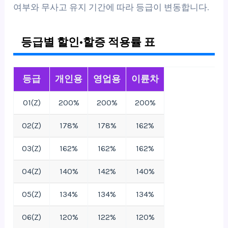
여부와 무사고 유지 기간에 따라 등급이 변동합니다.
등급별 할인·할증 적용률 표
등급
개인용
영업용
이륜차
01(Z)
200%
200%
200%
02(Z)
178%
178%
162%
03(Z)
162%
162%
162%
04(Z)
140%
142%
140%
05(Z)
134%
134%
134%
06(Z)
120%
122%
120%