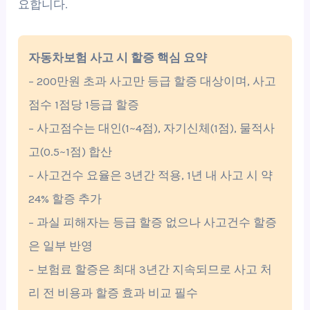
요합니다.
자동차보험 사고 시 할증 핵심 요약
– 200만원 초과 사고만 등급 할증 대상이며, 사고
점수 1점당 1등급 할증
– 사고점수는 대인(1~4점), 자기신체(1점), 물적사
고(0.5~1점) 합산
– 사고건수 요율은 3년간 적용, 1년 내 사고 시 약
24% 할증 추가
– 과실 피해자는 등급 할증 없으나 사고건수 할증
은 일부 반영
– 보험료 할증은 최대 3년간 지속되므로 사고 처
리 전 비용과 할증 효과 비교 필수