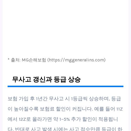
* 출처: MG손해보험 (https://mggeneralins.com)
무사고 갱신과 등급 상승
보험 가입 후 1년간 무사고 시 1등급씩 상승하며, 등급
이 높아질수록 보험료 할인이 커집니다. 예를 들어 11Z
에서 12Z로 올라가면 약 1~5% 추가 할인이 적용됩니
다. 반대로 사고 발생 시에는 사고 점수만큼 등급이 하