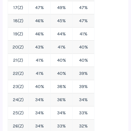
17(Z)
47%
49%
47%
18(Z)
46%
45%
47%
19(Z)
46%
44%
41%
20(Z)
43%
41%
40%
21(Z)
41%
40%
40%
22(Z)
41%
40%
39%
23(Z)
40%
38%
39%
24(Z)
34%
36%
34%
25(Z)
34%
34%
33%
26(Z)
34%
33%
32%