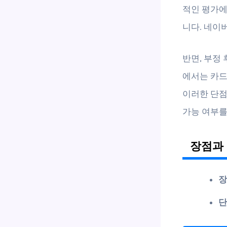
적인 평가
니다. 네이
반면, 부정 
에서는 카드
이러한 단점
가능 여부를
장점과 
장
단