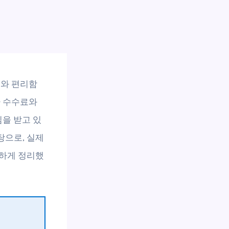
료와 편리함
환 수수료와
심을 받고 있
탕으로, 실제
꼼하게 정리했