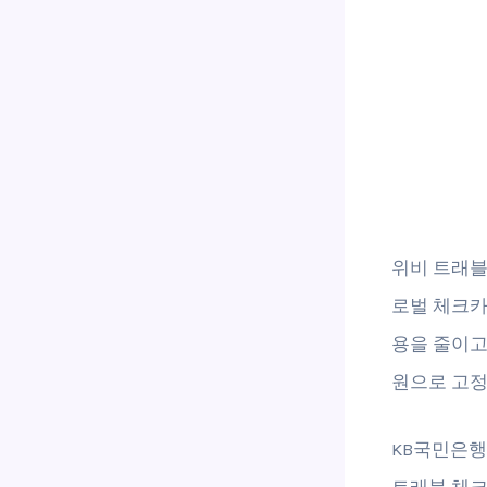
위비 트래블
로벌 체크카드
용을 줄이고
원으로 고정
KB국민은행
트래블 체크