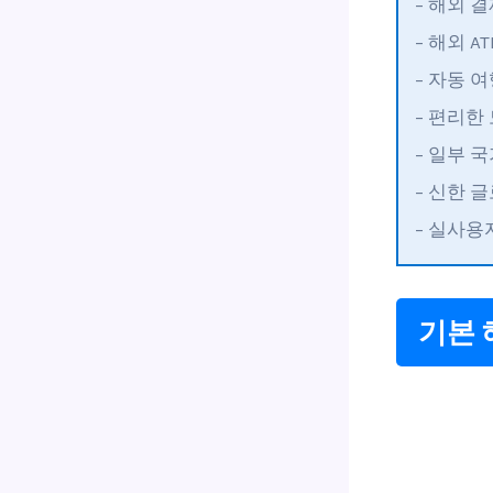
– 해외 결
– 해외 A
– 자동 
– 편리한
– 일부 
– 신한 
– 실사용
기본 