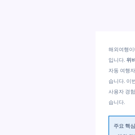
해외여행이나
입니다.
위비
자동 여행자
습니다. 이
사용자 경험
습니다.
주요 핵심