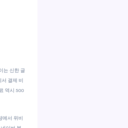
이는 신한 글
에서 결제 비
 역시 500
용량에서 위비
 네이버 블