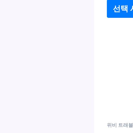
선택 
위비 트래블