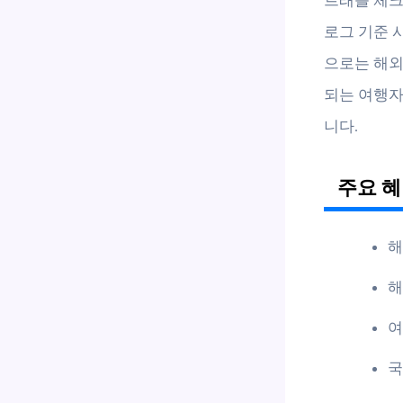
로그 기준 사
으로는 해외 
되는 여행자
니다.
주요 혜
해
해
여
국