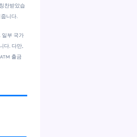
 칭찬받았습
여줍니다.
. 일부 국가
다. 다만,
ATM 출금