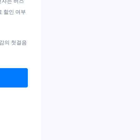
전자는 버스
료 할인 여부
절감의 첫걸음