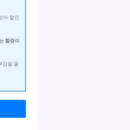
받아 할인
는 할증이
부담을 줄