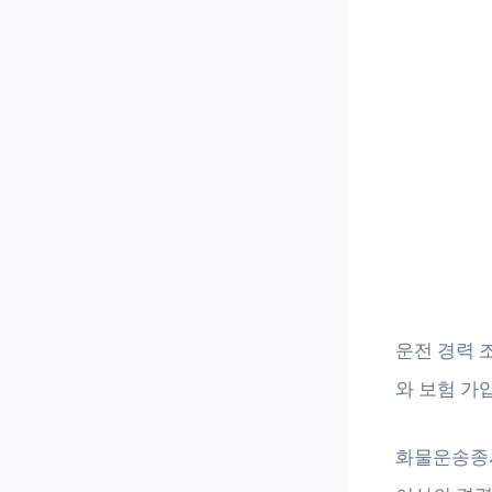
운전 경력 
와 보험 가
화물운송종사