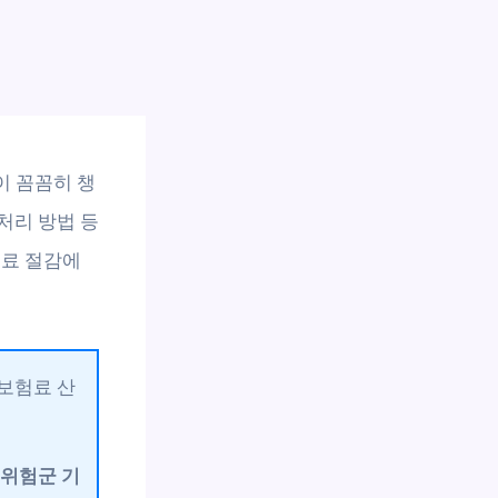
이 꼼꼼히 챙
처리 방법 등
험료 절감에
보험료 산
고위험군 기