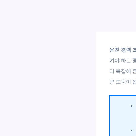
운전 경력 
겨야 하는 
이 복잡해 
큰 도움이 