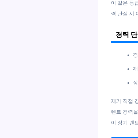
이 같은 등
력 단절 시
경력 단
경
재
장
제가 직접 
렌트 경력을
이 장기 렌