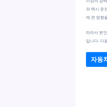
이상의 경력
와 택시 운
에 큰 영향
따라서 본인
입니다. 다
자동차