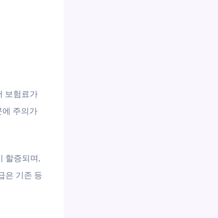
어 보험료가
문에 주의가
 할증되며,
급은 기존 등