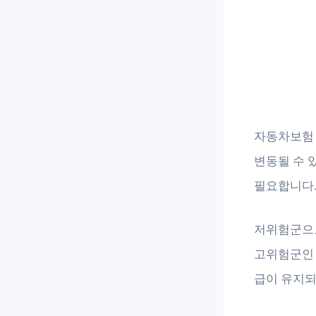
자동차보험 
변동될 수 
필요합니다
저위험군으로
고위험군인 
급이 유지되