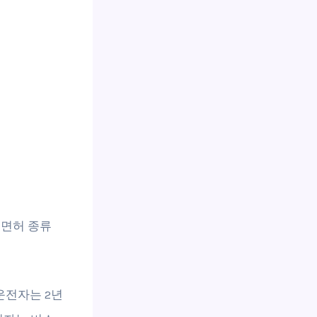
전면허 종류
운전자는 2년