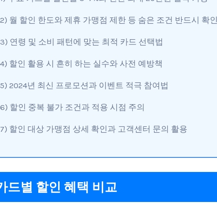
2) 월 할인 한도와 제휴 가맹점 제한 등 숨은 조건 반드시 확
3) 연령 및 소비 패턴에 맞는 최적 카드 선택법
4) 할인 활용 시 흔히 하는 실수와 사전 예방책
5) 2024년 최신 프로모션과 이벤트 적극 참여법
6) 할인 중복 불가 조건과 적용 시점 주의
7) 할인 대상 가맹점 상세 확인과 고객센터 문의 활용
카드별 할인 혜택 비교