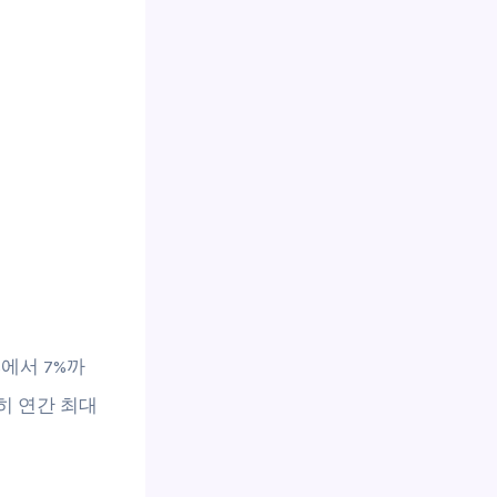
에서 7%까
히 연간 최대