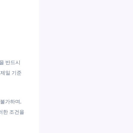
을 반드시
결제일 기준
 불가하며,
러한 조건을