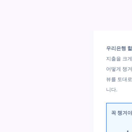
우리은행 할
지출을 크게
어떻게 챙겨
뷰를 토대로
니다.
꼭 챙겨야