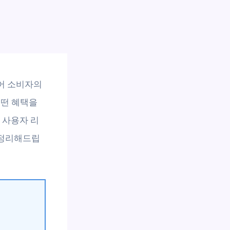
어 소비자의
어떤 혜택을
 사용자 리
 정리해드립