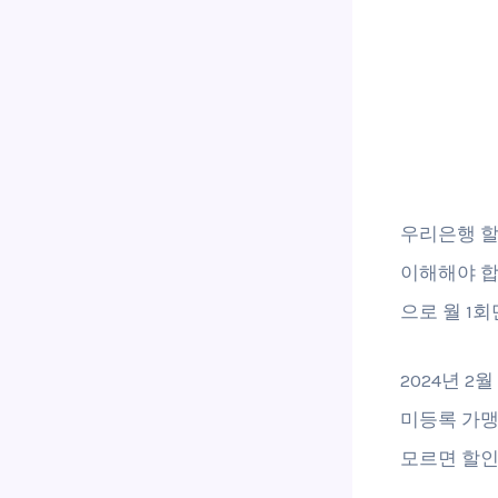
우리은행 할
이해해야 합
으로 월 1
2024년 
미등록 가맹
모르면 할인