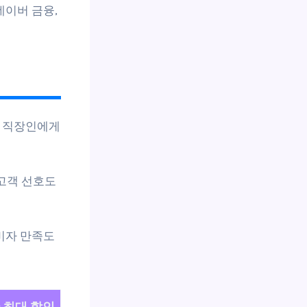
네이버 금융,
대 직장인에게
 고객 선호도
소비자 만족도