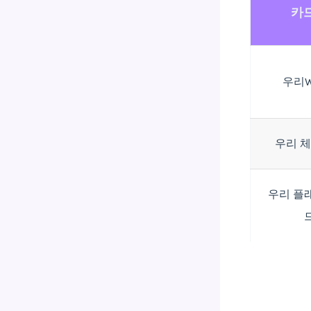
카
우리
우리 
우리 플