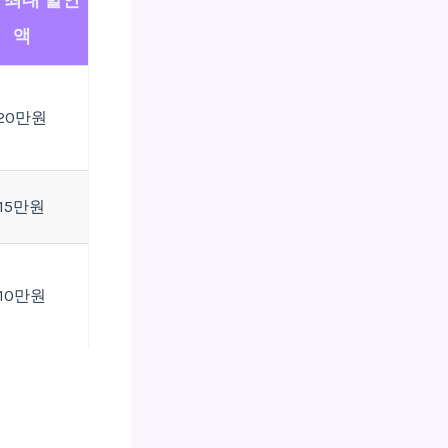
 최대 할인
액
20만원
15만원
10만원