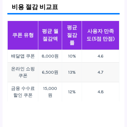
비용 절감 비교표
평균
평균 월
사용자 만족
쿠폰 유형
절감
절감액
도(5점 만점)
률
배달앱 쿠폰
8,000원
10%
4.6
온라인 쇼핑
6,500원
13%
4.7
쿠폰
금융 수수료
15,000
12%
4.8
할인 쿠폰
원