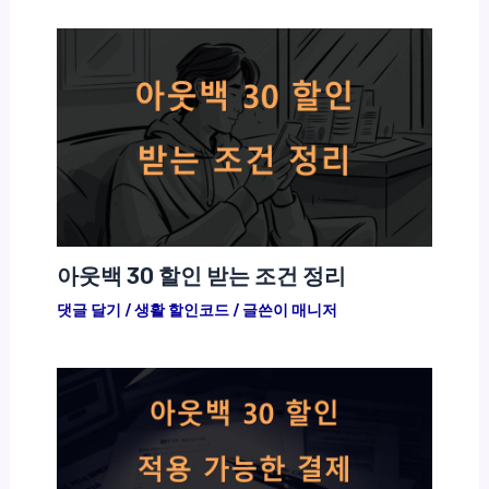
아웃백 30 할인 받는 조건 정리
댓글 달기
/
생활 할인코드
/ 글쓴이
매니저