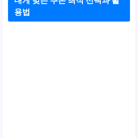
내게 맞는 쿠폰 최적 선택과 활
용법