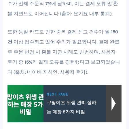
수가 전체 주문의
7%
에 달하며, 이는 결제 오류 및 환
불 지연으로 이어집니다 (출처: 요기요 내부 통계).
또한 동일 카드로 인한 중복 결제 신고 건수가 월
150
건
이상 접수되고 있어 주의가 필요합니다. 결제 완료
후 주문 변경 시 환불 지연 사례도 빈번하며, 사용자
후기 중
15%
가 결제 오류를 경험했다고 보고되었습니
다 (출처: 네이버 지식인, 사용자 후기).
NEXT PAGE
쿠팡이츠 위생 관리 잘하
는 매장 5가지 비밀