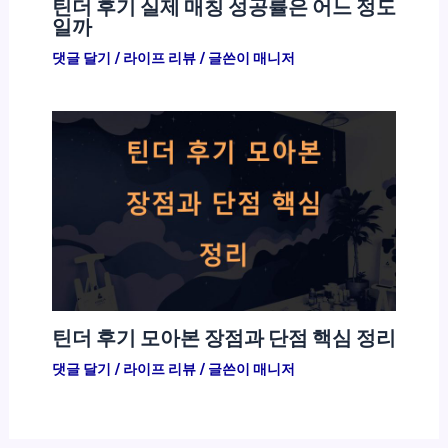
틴더 후기 실제 매칭 성공률은 어느 정도
일까
댓글 달기
/
라이프 리뷰
/ 글쓴이
매니저
틴더 후기 모아본 장점과 단점 핵심 정리
댓글 달기
/
라이프 리뷰
/ 글쓴이
매니저