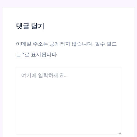
댓글 달기
이메일 주소는 공개되지 않습니다.
필수 필드
는
*
로 표시됩니다
여
기
에
입
력
하
세
요...