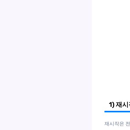
1) 재
재시작은 전