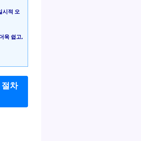
일시적 오
더욱 쉽고,
한 절차