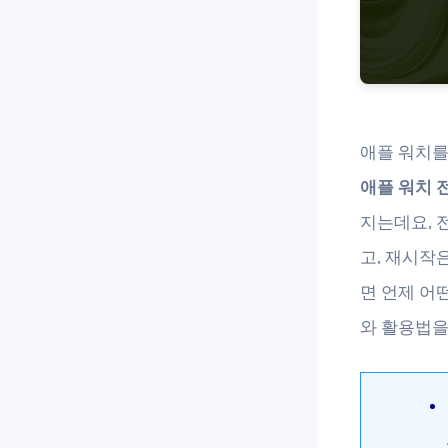
애플 워치를
애플 워치 
지는데요, 
고, 재시작
면 언제 어
와 활용법을