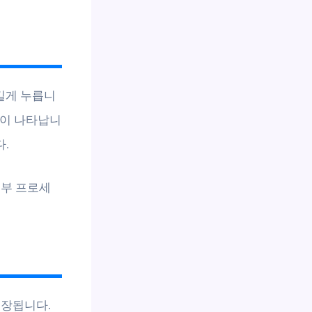
길게 누릅니
옵션이 나타납니
.
내부 프로세
권장됩니다.