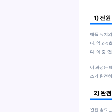
1) 전
애플 워치의
다. 약 2~
다. 이 중
이 과정은 
스가 완전히
2) 완
완전 종료는