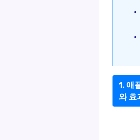
1. 
와 효