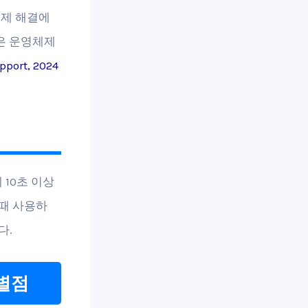
문제 해결에
팅은 운영체제
port, 2024
10초 이상
때 사용하
다.
차별점