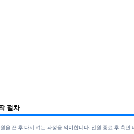
시작 절차
원을 끈 후 다시 켜는 과정을 의미합니다. 전원 종료 후 측면