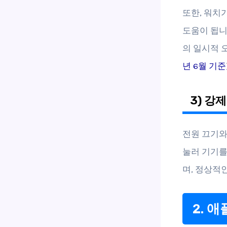
또한, 워치
도움이 됩니
의 일시적 
년 6월 기준
3) 강
전원 끄기와
눌러 기기를
며, 정상적
2. 