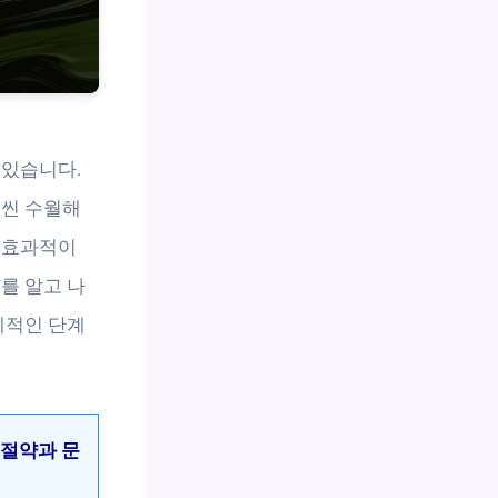
 있습니다.
훨씬 수월해
 효과적이
를 알고 나
체적인 단계
 절약과 문