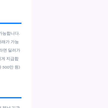
가능합니다.
거래가 가능
이라면 딜러가
에게 지급합
500만 원)
 체납 기관