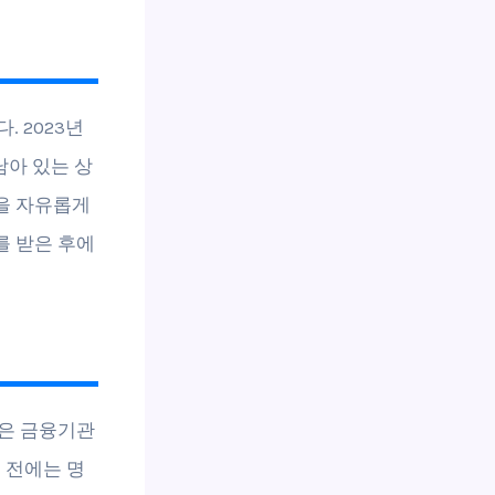
 2023년
남아 있는 상
을 자유롭게
를 받은 후에
당은 금융기관
 전에는 명