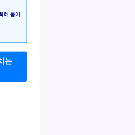
회해 불이
치는