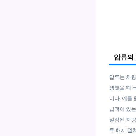
압류의 
압류는 차량
생했을 때 
니다. 예를 
납액이 있는
설정된 차량
류 해지 절