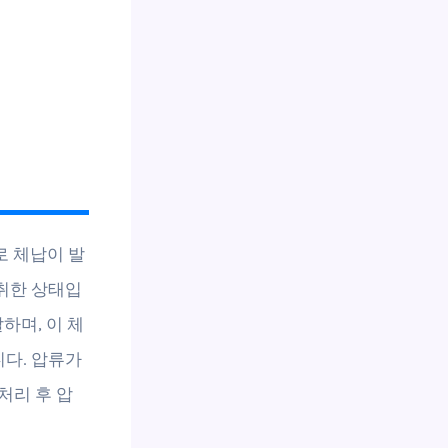
로 체납이 발
취한 상태입
달하며, 이 체
다. 압류가
처리 후 압