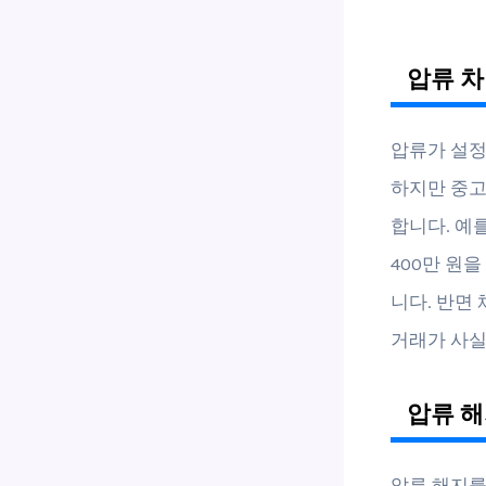
압류 차
압류가 설정
하지만 중고
합니다. 예
400만 원
니다. 반면 
거래가 사실
압류 해
압류 해지를