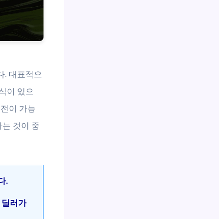
다. 대표적으
식이 있으
이전이 가능
하는 것이 중
다.
, 딜러가