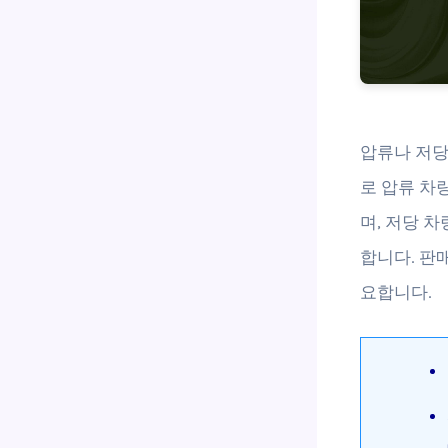
압류나 저당
로 압류 차
며, 저당 
합니다. 판
요합니다.