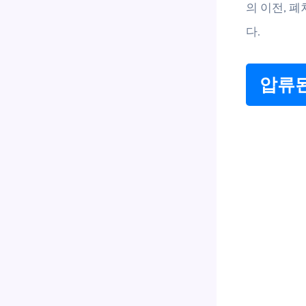
의 이전, 
다.
압류된