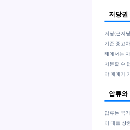
저당권 
저당(근저당
기준 중고차 
태에서는 차
처분할 수 
야 매매가 
압류와 
압류는 국가
이 대출 상