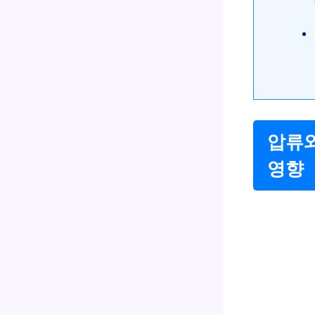
압류와
영향