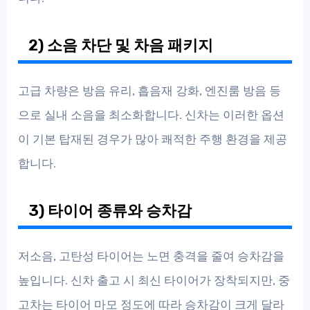
2) 소음 차단 및 차음 패키지
고급 차량은 방음 유리, 흡음재 강화, 엔진룸 방음 등
으로 실내 소음을 최소화합니다. 신차는 이러한 옵션
이 기본 탑재된 경우가 많아 쾌적한 주행 환경을 제공
합니다.
3) 타이어 종류와 승차감
저소음, 고탄성 타이어는 노면 충격을 줄여 승차감을
높입니다. 신차 출고 시 최신 타이어가 장착되지만, 중
고차는 타이어 마모 정도에 따라 승차감이 크게 달라