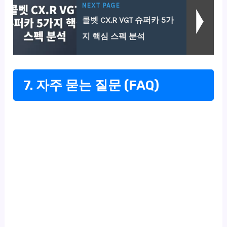
NEXT PAGE
콜벳 CX.R VGT 슈퍼카 5가
지 핵심 스펙 분석
7. 자주 묻는 질문 (FAQ)