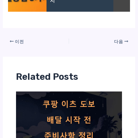
지
이전
다음
Related Posts