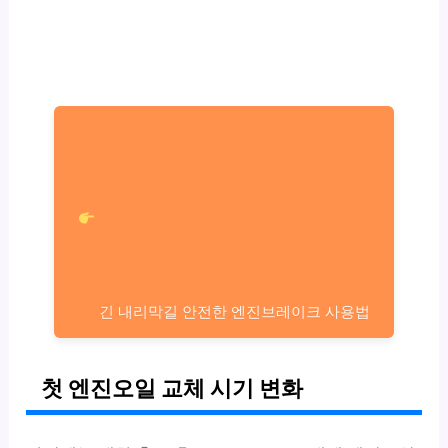
긴 내리막길 안전한 엔진브레이크 사용법
첫 엔진오일 교체 시기 변화