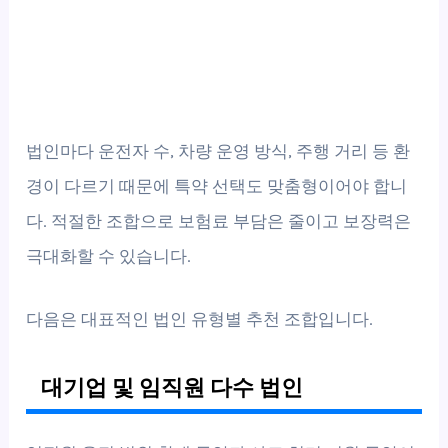
법인마다 운전자 수, 차량 운영 방식, 주행 거리 등 환
경이 다르기 때문에 특약 선택도 맞춤형이어야 합니
다. 적절한 조합으로 보험료 부담은 줄이고 보장력은
극대화할 수 있습니다.
다음은 대표적인 법인 유형별 추천 조합입니다.
대기업 및 임직원 다수 법인