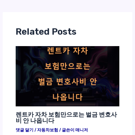
Related Posts
렌트카 자차 보험만으로는 벌금 변호사
비 안 나옵니다
댓글 달기
/
자동차보험
/ 글쓴이
매니저