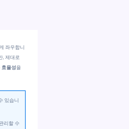
크게 좌우합니
, 제대로
 효율성
을
 수 있습니
관리할 수