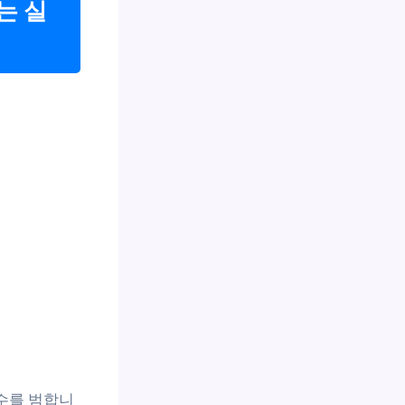
는 실
수를 범합니