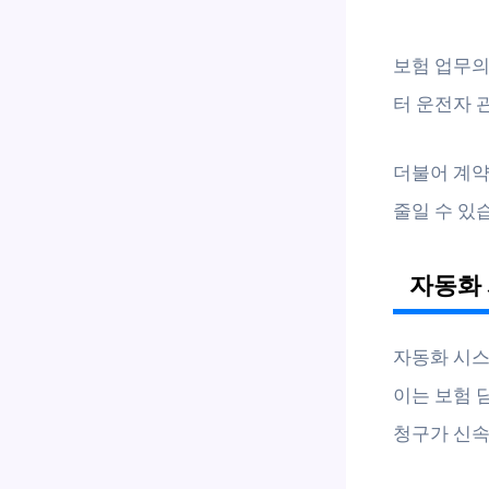
보험 업무의
터 운전자 
더불어 계약
줄일 수 있
자동화 
자동화 시스
이는 보험 
청구가 신속