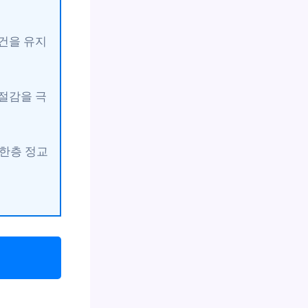
건을 유지
 절감을 극
한층 정교