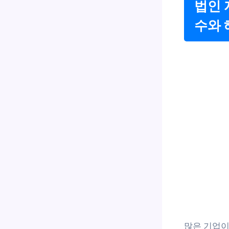
법인 
수와 
많은 기업이