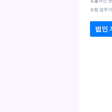
효율적인 보
보험 업무가
법인 