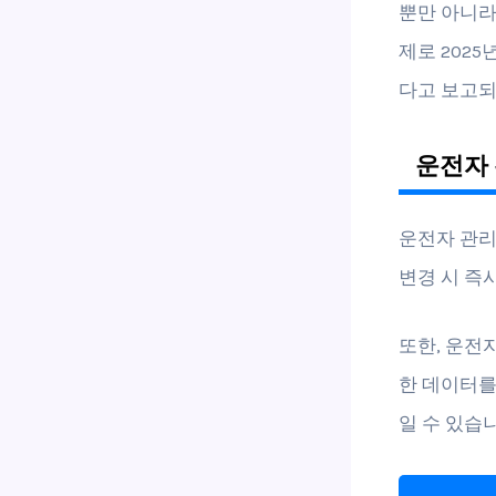
뿐만 아니라
제로 2025
다고 보고되
운전자 
운전자 관리
변경 시 즉
또한, 운전
한 데이터를
일 수 있습