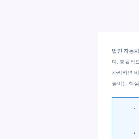
법인 자동
다. 효율적
관리하면 비
높이는 핵심