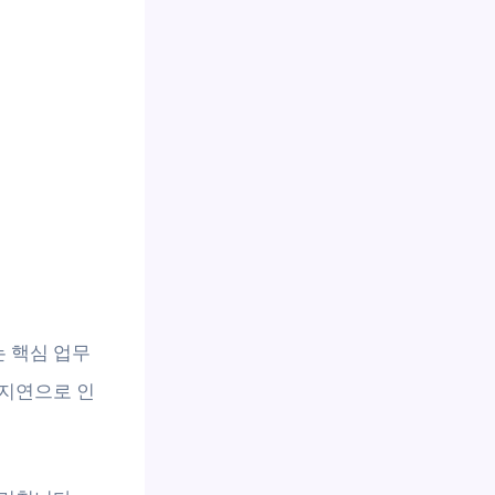
 핵심 업무
 지연으로 인