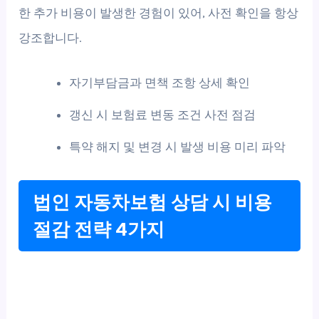
한 추가 비용이 발생한 경험이 있어, 사전 확인을 항상
강조합니다.
자기부담금과 면책 조항 상세 확인
갱신 시 보험료 변동 조건 사전 점검
특약 해지 및 변경 시 발생 비용 미리 파악
법인 자동차보험 상담 시 비용
절감 전략 4가지