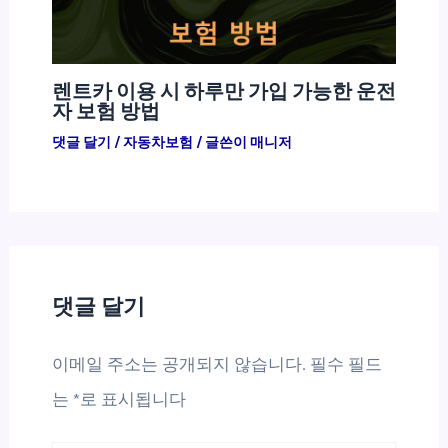
렌트카 이용 시 하루만 가입 가능한 운전
자 보험 방법
댓글 달기
/
자동차보험
/ 글쓴이
매니저
댓글 달기
이메일 주소는 공개되지 않습니다.
필수 필드
는
*
로 표시됩니다