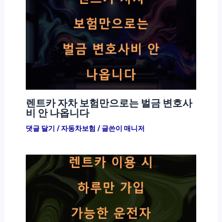
렌트카 자차 보험만으로는 벌금 변호사
비 안 나옵니다
댓글 달기
/
자동차보험
/ 글쓴이
매니저