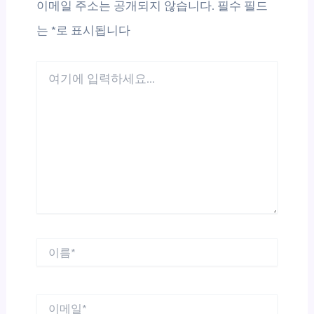
이메일 주소는 공개되지 않습니다.
필수 필드
는
*
로 표시됩니다
여
기
에
입
력
하
세
요...
이
름
*
이